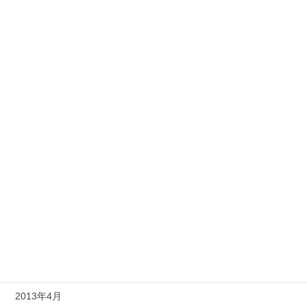
2014年2月
2014年1月
2013年12月
2013年11月
2013年10月
2013年9月
2013年8月
2013年7月
2013年6月
2013年5月
2013年4月