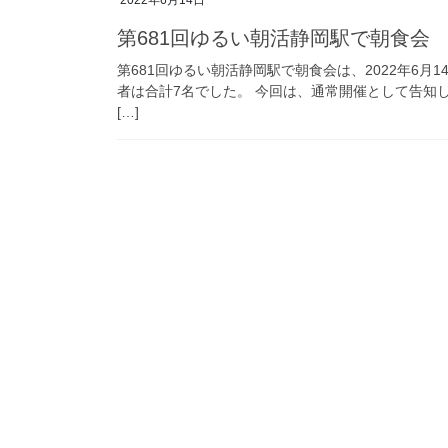
第681回ゆるい朝活静岡駅で朝食会
第681回ゆるい朝活静岡駅で朝食会は、2022年6月
者は合計7名でした。 今回は、通常開催として告知
[…]