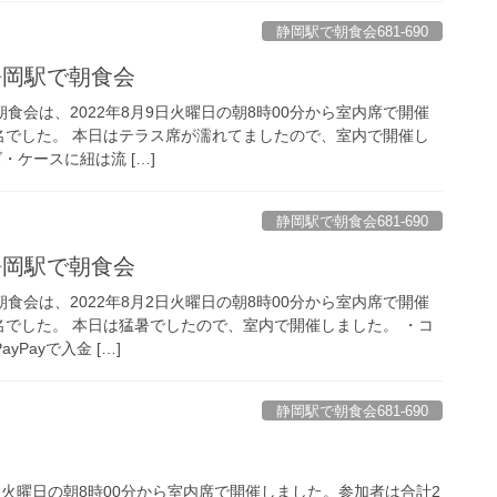
静岡駅で朝食会681-690
静岡駅で朝食会
朝食会は、2022年8月9日火曜日の朝8時00分から室内席で開催
名でした。 本日はテラス席が濡れてましたので、室内で開催し
ズ・ケースに紐は流 […]
静岡駅で朝食会681-690
静岡駅で朝食会
朝食会は、2022年8月2日火曜日の朝8時00分から室内席で開催
名でした。 本日は猛暑でしたので、室内で開催しました。 ・コ
yPayで入金 […]
静岡駅で朝食会681-690
6日火曜日の朝8時00分から室内席で開催しました。参加者は合計2