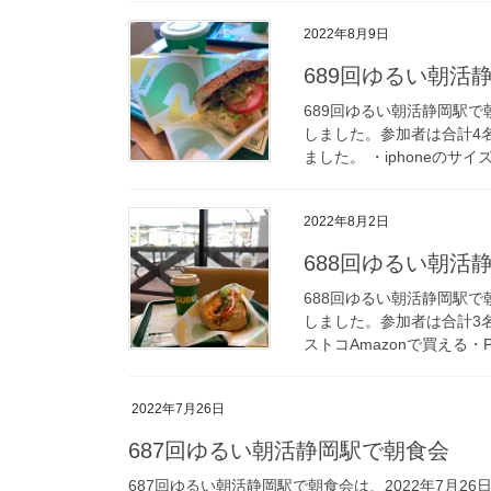
2022年8月9日
689回ゆるい朝活
689回ゆるい朝活静岡駅で
しました。参加者は合計4
ました。 ・iphoneのサイ
2022年8月2日
688回ゆるい朝活
688回ゆるい朝活静岡駅で
しました。参加者は合計3
ストコAmazonで買える・Pa
2022年7月26日
687回ゆるい朝活静岡駅で朝食会
687回ゆるい朝活静岡駅で朝食会は、2022年7月2