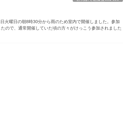
14日火曜日の朝8時30分から雨のため室内で開催しました。参加
したので、通常開催していた頃の方々がけっこう参加されました