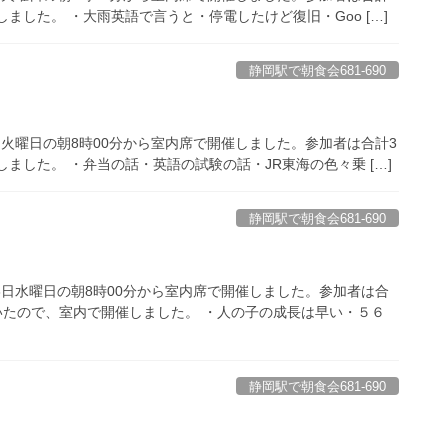
ました。 ・大雨英語で言うと・停電したけど復旧・Goo […]
静岡駅で朝食会681-690
9日火曜日の朝8時00分から室内席で開催しました。参加者は合計3
ました。 ・弁当の話・英語の試験の話・JR東海の色々乗 […]
静岡駅で朝食会681-690
13日水曜日の朝8時00分から室内席で開催しました。参加者は合
いたので、室内で開催しました。 ・人の子の成長は早い・５６
静岡駅で朝食会681-690