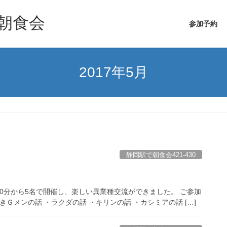
朝食会
参加予約
2017年5月
静岡駅で朝食会421-430
時00分から5名で開催し、楽しい異業種交流ができました。 ご参加
Ｇメンの話 ・ラクダの話 ・キリンの話 ・カシミアの話 […]