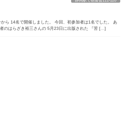
静岡駅で朝食会111-120
分から 14名で開催しました。 今回、初参加者は1名でした。 あ
のはらざき裕三さんの 5月23日に出版された 『苦 […]