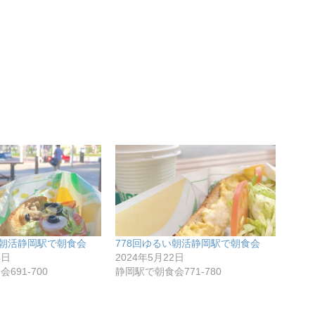
い朝活静岡駅で朝食会
778回ゆるい朝活静岡駅で朝食会
4日
2024年5月22日
691-700
静岡駅で朝食会771-780