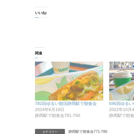
いいね:
関連
782回ゆるい朝活静岡駅で朝食会
696回ゆる
2024年6月19日
2022年10月
静岡駅で朝食会781-790
静岡駅で朝食会
静岡駅で朝食会771-780
カテゴリー