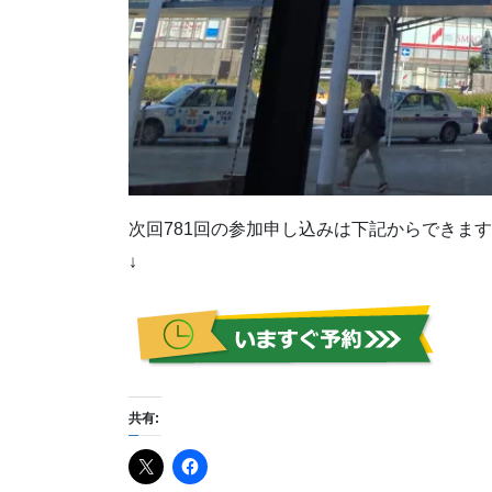
次回781回の参加申し込みは下記からできま
↓
共有: