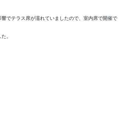
影響でテラス席が濡れていましたので、室内席で開催で
した。