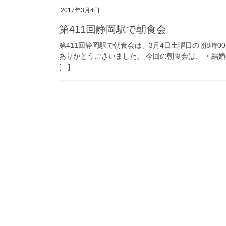
2017年3月4日
第411回静岡駅で朝食会
第411回静岡駅で朝食会は、3月4日土曜日の朝8時
ありがとうございました。 今回の朝食会は、 ・結婚
[…]