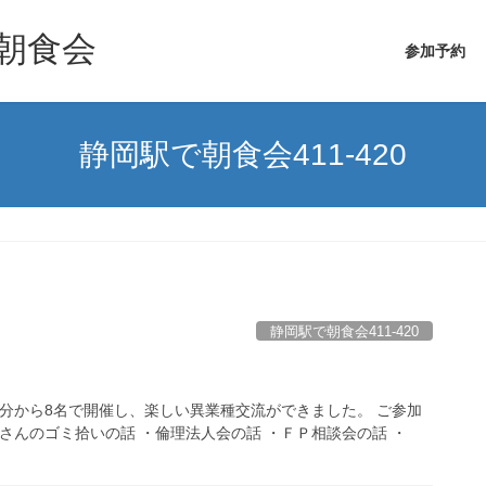
朝食会
参加予約
静岡駅で朝食会411-420
静岡駅で朝食会411-420
00分から8名で開催し、楽しい異業種交流ができました。 ご参加
さんのゴミ拾いの話 ・倫理法人会の話 ・ＦＰ相談会の話 ・